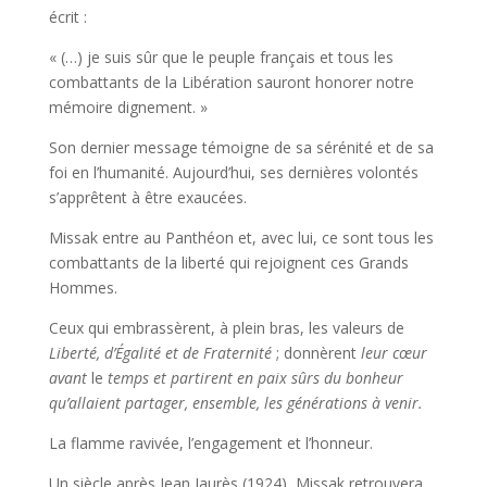
écrit :
« (…) je suis sûr que le peuple français et tous les
combattants de la Libération sauront honorer notre
mémoire dignement. »
Son dernier message témoigne de sa sérénité et de sa
foi en l’humanité. Aujourd’hui, ses dernières volontés
s’apprêtent à être exaucées.
Missak entre au Panthéon et, avec lui, ce sont tous les
combattants de la liberté qui rejoignent ces Grands
Hommes.
Ceux qui embrassèrent, à plein bras, les valeurs de
Liberté, d’
Égalité et de Fraternité
; donnèrent
leur cœur
avant
le
temps et partirent en paix sûrs du bonheur
qu’allaient partager, ensemble, les générations à venir.
La flamme ravivée, l’engagement et l’honneur.
Un siècle après Jean Jaurès (1924), Missak retrouvera